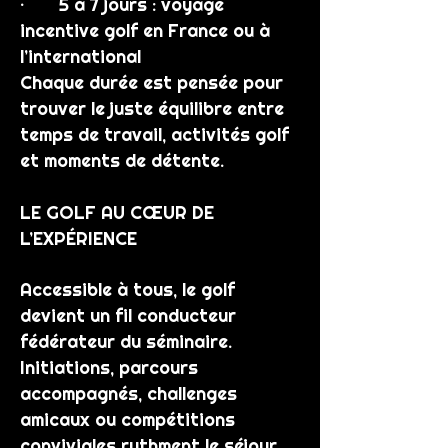
· 5 à 7 jours : voyage
incentive golf en France ou à
l’international
Chaque durée est pensée pour
trouver le juste équilibre entre
temps de travail, activités golf
et moments de détente.
LE GOLF AU CŒUR DE
L’EXPÉRIENCE
Accessible à tous, le golf
devient un fil conducteur
fédérateur du séminaire.
Initiations, parcours
accompagnés, challenges
amicaux ou compétitions
conviviales rythment le séjour,